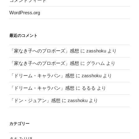
コメントフィード
WordPress.org
最近のコメント
「家なき子へのプロポーズ」感想
に
zasshoku
より
「家なき子へのプロポーズ」感想
に
グラハム
より
「ドリーム・キャラバン」感想
に
zasshoku
より
「ドリーム・キャラバン」感想
に
るるる
より
「ドン・ジュアン」感想
に
zasshoku
より
カテゴリー
さちみりほ