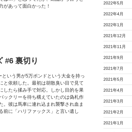
2022年5月
力があって面白かった！
2022年4月
2022年1月
2021年12月
2021年11月
2021年9月
#6 裏切り
2021年7月
ーという男が5万ポンドという大金を持っ
2021年5月
にと依頼した。最初は胡散臭い目で見て
にしたら揉み手で対応。しかし目的を果
2021年4月
バックリーを待ち構えていたのは偽札作
2021年3月
た。彼は馬車に連れ込まれ襲撃され血ま
る前に「ハリファックス」と言い遺し
2021年2月
2021年1月