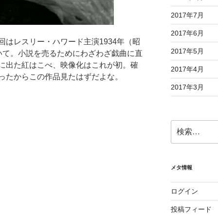
2017年7月
2017年6月
はレスリー・ハワード主演1934年（昭
2017年5月
いて。小説を売るためにわざわざ戯曲に直
に出た紅はこべ、映像化はこれが初。確
2017年4月
ったからこの作品見たはずだよな。
2017年3月
検
索:
メタ情報
ログイン
投稿フィード