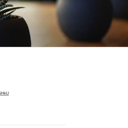
sSHkU