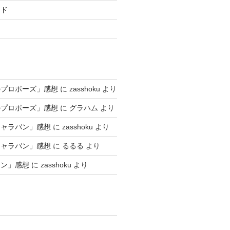
ード
のプロポーズ」感想
に
zasshoku
より
のプロポーズ」感想
に
グラハム
より
キャラバン」感想
に
zasshoku
より
キャラバン」感想
に
るるる
より
アン」感想
に
zasshoku
より