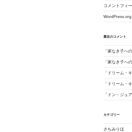
コメントフィ
WordPress.org
最近のコメント
「家なき子へ
「家なき子へ
「ドリーム・
「ドリーム・
「ドン・ジュ
カテゴリー
さちみりほ