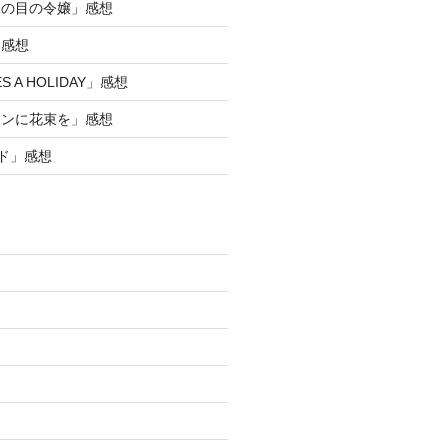
緑の目の令嬢」感想
」感想
ES A HOLIDAY」感想
ノンに花束を」感想
ド」感想