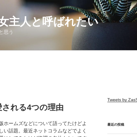
女主人と呼ばれたい
と思う
Tweets by Za
愛される4つの理由
版ホームズなどについて語ってたけどよ
最近の投稿
しい話題。最近ネットコラムなどでよく