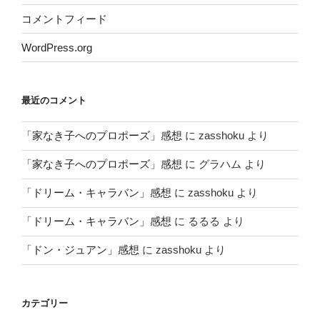
コメントフィード
WordPress.org
最近のコメント
「家なき子へのプロポーズ」感想
に
zasshoku
より
「家なき子へのプロポーズ」感想
に
グラハム
より
「ドリーム・キャラバン」感想
に
zasshoku
より
「ドリーム・キャラバン」感想
に
るるる
より
「ドン・ジュアン」感想
に
zasshoku
より
カテゴリー