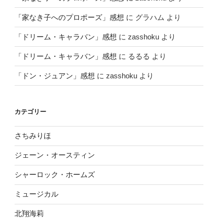
「家なき子へのプロポーズ」感想
に
グラハム
より
「ドリーム・キャラバン」感想
に
zasshoku
より
「ドリーム・キャラバン」感想
に
るるる
より
「ドン・ジュアン」感想
に
zasshoku
より
カテゴリー
さちみりほ
ジェーン・オースティン
シャーロック・ホームズ
ミュージカル
北翔海莉