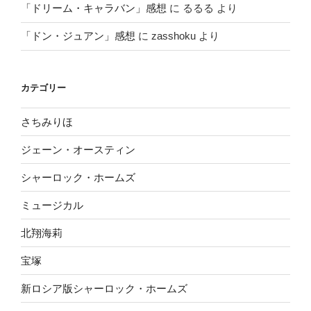
「ドリーム・キャラバン」感想
に
るるる
より
「ドン・ジュアン」感想
に
zasshoku
より
カテゴリー
さちみりほ
ジェーン・オースティン
シャーロック・ホームズ
ミュージカル
北翔海莉
宝塚
新ロシア版シャーロック・ホームズ