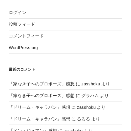
ログイン
投稿フィード
コメントフィード
WordPress.org
最近のコメント
「家なき子へのプロポーズ」感想
に
zasshoku
より
「家なき子へのプロポーズ」感想
に
グラハム
より
「ドリーム・キャラバン」感想
に
zasshoku
より
「ドリーム・キャラバン」感想
に
るるる
より
「ドン・ジュアン」感想
に
zasshoku
より