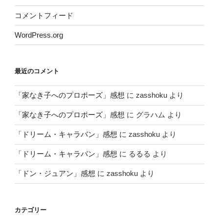
コメントフィード
WordPress.org
最近のコメント
「家なき子へのプロポーズ」感想
に
zasshoku
より
「家なき子へのプロポーズ」感想
に
グラハム
より
「ドリーム・キャラバン」感想
に
zasshoku
より
「ドリーム・キャラバン」感想
に
るるる
より
「ドン・ジュアン」感想
に
zasshoku
より
カテゴリー