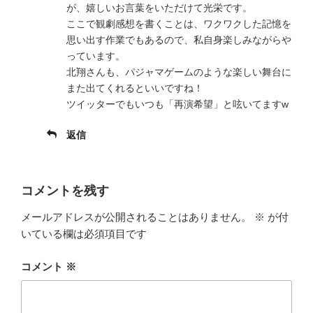
が、嬉しいお言葉をいただけて光栄です。
ここで観劇感想を書くことは、ワクワクした記憶を
思い出す作業でもあるので、私自身楽しみながらや
っています。
北翔さんも、パジャマゲームのような楽しい舞台に
また出てくれるといいですね！
ツイッターでもいつも「再演希望」と呟いてますw
返信
コメントを残す
メールアドレスが公開されることはありません。
※
が付
いている欄は必須項目です
コメント
※