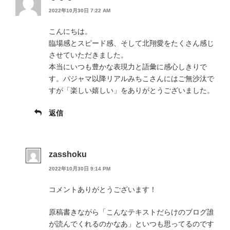
2022年10月30日 7:22 AM
こんにちは。
臨場感とスピード感、そして北翔愛をたくさん感じ
させていただきました。
本当にいつも豊かな表現力と語彙に感心しきりで
す。パジャマ以降リアルみちこさんにはご無沙汰で
すが「楽しい嬉しい」をありがとうございました。
返信
zasshoku
2022年10月30日 9:14 PM
コメントありがとうございます！
原稿書きながら「こんなテキストだらけのブログ誰
が読んでくれるのかなあ」といつも思ってるのです