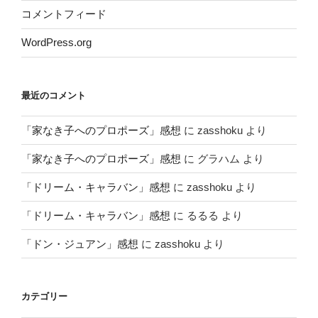
コメントフィード
WordPress.org
最近のコメント
「家なき子へのプロポーズ」感想
に
zasshoku
より
「家なき子へのプロポーズ」感想
に
グラハム
より
「ドリーム・キャラバン」感想
に
zasshoku
より
「ドリーム・キャラバン」感想
に
るるる
より
「ドン・ジュアン」感想
に
zasshoku
より
カテゴリー