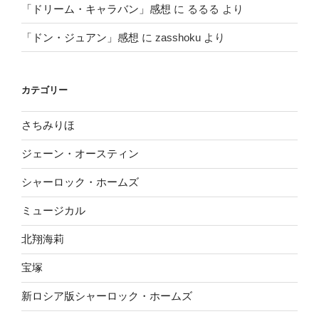
「ドリーム・キャラバン」感想
に
るるる
より
「ドン・ジュアン」感想
に
zasshoku
より
カテゴリー
さちみりほ
ジェーン・オースティン
シャーロック・ホームズ
ミュージカル
北翔海莉
宝塚
新ロシア版シャーロック・ホームズ