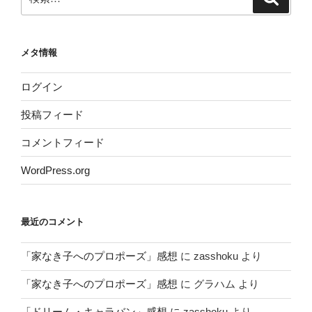
索
索:
メタ情報
ログイン
投稿フィード
コメントフィード
WordPress.org
最近のコメント
「家なき子へのプロポーズ」感想
に
zasshoku
より
「家なき子へのプロポーズ」感想
に
グラハム
より
「ドリーム・キャラバン」感想
に
zasshoku
より