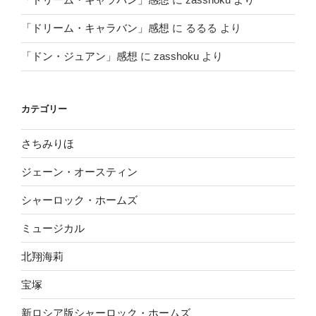
「ドリーム・キャラバン」感想
に
るるる
より
「ドン・ジュアン」感想
に
zasshoku
より
カテゴリー
さちみりほ
ジェーン・オースティン
シャーロック・ホームズ
ミュージカル
北翔海莉
宝塚
新ロシア版シャーロック・ホームズ